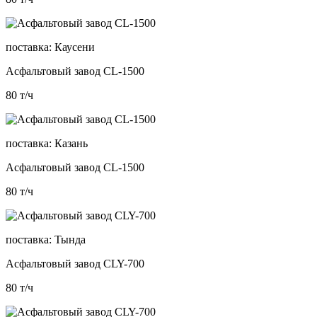
поставка:
Каусени
Асфальтовый завод CL-1500
80
т/ч
поставка:
Казань
Асфальтовый завод CL-1500
80
т/ч
поставка:
Тында
Асфальтовый завод CLY-700
80
т/ч