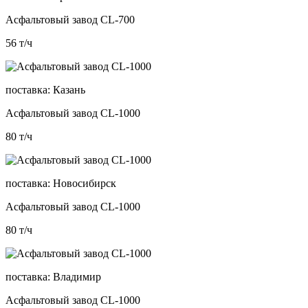
Асфальтовый завод CL-700
56
т/ч
поставка:
Казань
Асфальтовый завод CL-1000
80
т/ч
поставка:
Новосибирск
Асфальтовый завод CL-1000
80
т/ч
поставка:
Владимир
Асфальтовый завод CL-1000