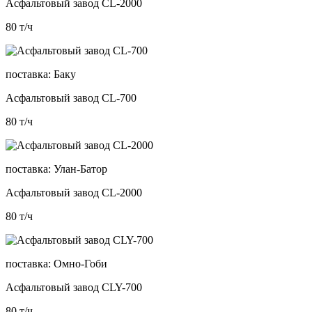
Асфальтовый завод CL-2000
80
т/ч
поставка:
Баку
Асфальтовый завод CL-700
80
т/ч
поставка:
Улан-Батор
Асфальтовый завод CL-2000
80
т/ч
поставка:
Омно-Гоби
Асфальтовый завод CLY-700
80
т/ч