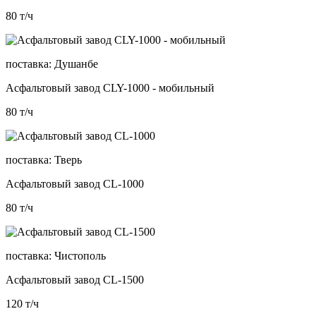
80
т/ч
поставка:
Душанбе
Асфальтовый завод CLY-1000 - мобильный
80
т/ч
поставка:
Тверь
Асфальтовый завод CL-1000
80
т/ч
поставка:
Чистополь
Асфальтовый завод CL-1500
120
т/ч