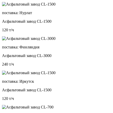
поставка:
Нурлат
Асфальтовый завод CL-1500
120
т/ч
поставка:
Финляндия
Асфальтовый завод CL-3000
240
т/ч
поставка:
Иркутск
Асфальтовый завод CL-1500
120
т/ч