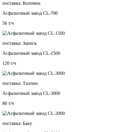
поставка:
Коломна
Асфальтовый завод CL-700
56
т/ч
поставка:
Заинск
Асфальтовый завод CL-1500
120
т/ч
поставка:
Таллин
Асфальтовый завод CL-3000
80
т/ч
поставка:
Баку