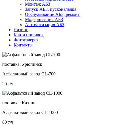
Монтаж АБЗ
Запуск АБЗ, пусконаладка
Обслуживание АБЗ, ремонт
Модернизация АБЗ
Автоматизация АБЗ
Лизинг
Карта поставок
Фотогалерея
Контакты
поставка:
Урюпинск
Асфальтовый завод CL-700
56
т/ч
поставка:
Казань
Асфальтовый завод CL-1000
80
т/ч