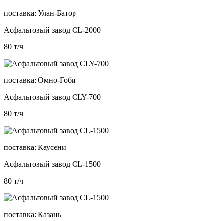
поставка:
Улан-Батор
Асфальтовый завод CL-2000
80
т/ч
поставка:
Омно-Гоби
Асфальтовый завод CLY-700
80
т/ч
поставка:
Каусени
Асфальтовый завод CL-1500
80
т/ч
поставка:
Казань