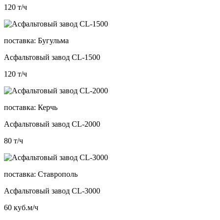
120
т/ч
поставка:
Бугульма
Асфальтовый завод CL-1500
120
т/ч
поставка:
Керчь
Асфальтовый завод CL-2000
80
т/ч
поставка:
Ставрополь
Асфальтовый завод CL-3000
60
куб.м/ч