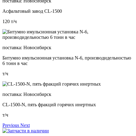
поставка:
Новосибирск
Асфальтовый завод CL-1500
120
т/ч
поставка:
Новосибирск
Битумно имульсионная установка N-6, производидельностью
6 тонн в час
т/ч
поставка:
Новосибирск
CL-1500-N, пять фракций горячих инертных
т/ч
Previous
Next