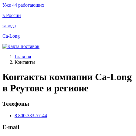
Уже 44
работающих
в
России
завода
Ca-Long
Главная
Контакты
Контакты компании Ca-Long
в Реутове и регионе
Телефоны
8 800-333-57-44
E-mail