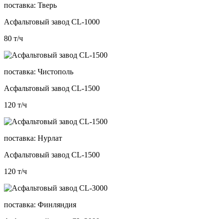
поставка:
Тверь
Асфальтовый завод CL-1000
80
т/ч
поставка:
Чистополь
Асфальтовый завод CL-1500
120
т/ч
поставка:
Нурлат
Асфальтовый завод CL-1500
120
т/ч
поставка:
Финляндия