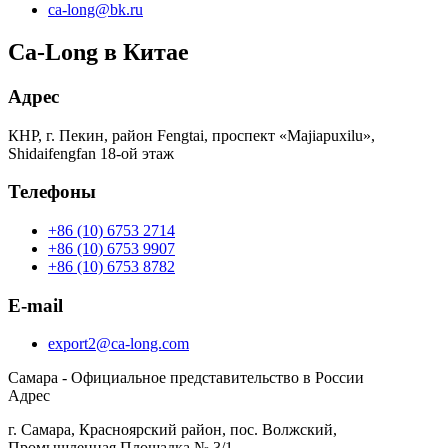
ca-long@bk.ru
Ca-Long в Китае
Адрес
КНР, г. Пекин, район Fengtai, проспект «Majiapuxilu»,
Shidaifengfan 18-ой этаж
Телефоны
+86 (10) 6753 2714
+86 (10) 6753 9907
+86 (10) 6753 8782
E-mail
export2@ca-long.com
Самара - Официальное представительство в России
Адрес
г. Самара, Красноярский район, пос. Волжский,
Промышленная Площадка № 3/1