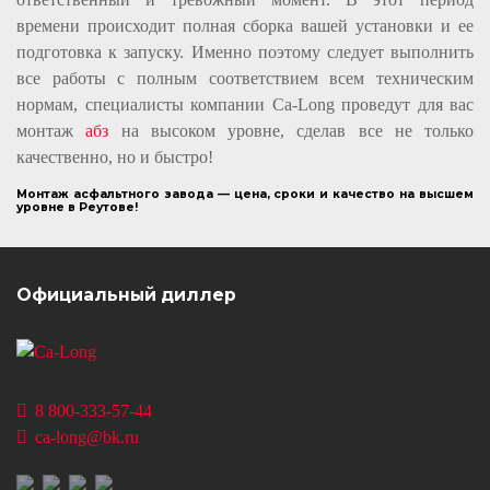
времени происходит полная сборка вашей установки и ее
подготовка к запуску. Именно поэтому следует выполнить
все работы с полным соответствием всем техническим
нормам, специалисты компании Ca-Long проведут для вас
монтаж
абз
на высоком уровне, сделав все не только
качественно, но и быстро!
Монтаж асфальтного завода — цена, сроки и качество на высшем
уровне в Реутове!
Официальный диллер
8 800-333-57-44
ca-long@bk.ru